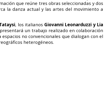
ación que reúne tres obras seleccionadas y dos
rca la danza actual y las artes del movimiento a
Tataysi
, los italianos
Giovanni Leonarduzzi y Lia
 presentará un trabajo realizado en colaboración
a espacios no convencionales que dialogan con el
oreográficos heterogéneos.