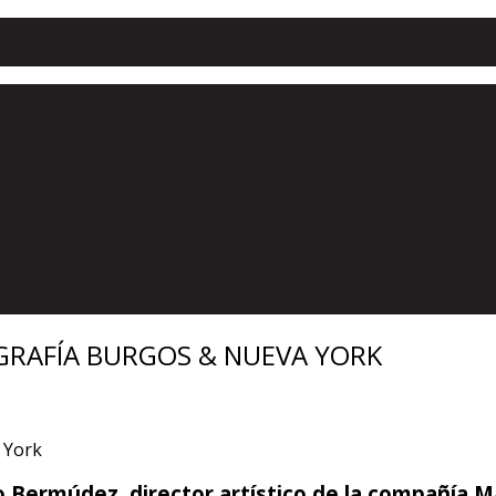
GRAFÍA BURGOS & NUEVA YORK
 Bermúdez, director artístico de
la compañía M