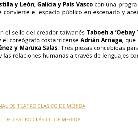
illa y León, Galicia y País Vasco
con una program
 convierte el espacio público en escenario y ace
n el sello del creador taiwanés
Taboeh a ’Oebay 
 y el coreógrafo costarricense
Adrián Arriaga
, que
énez y Maruxa Salas
. Tres piezas concebidas par
a y las relaciones humanas a través de lenguajes c
AL DE TEATRO CLÁSICO DE MÉRIDA