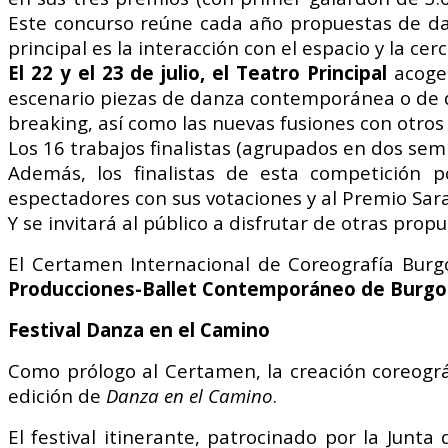
Este concurso
reúne cada año propuestas de d
principal es la interacción
con el espacio y la cer
El 22 y el 23 de julio, el Teatro
Principal
acoger
escenario
piezas
de
danza
contemporánea o de 
breaking, así como las nuevas fusiones
con otros
Los 16 trabajos finalistas (agrupados
en dos semi
Además, los finalistas de esta
competición 
espectadores con
sus votaciones y al Premio Sar
Y se invitará al público a disfrutar de
otras propu
El Certamen Internacional de
Coreografía Bur
Producciones-Ballet Contemporáneo
de Burgo
Festival Danza en el Camino
Como prólogo al Certamen, la creación coreogr
edición de
Danza en el Camino
.
El festival itinerante, patrocinado por la Junta