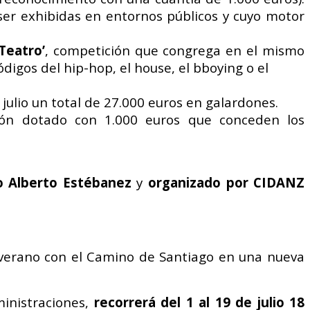
ser exhibidas en entornos públicos y
cuyo motor
Teatro’
,
competición que congrega en el mismo
códigos del
hip-hop, el house, el bboying o el
 julio un total de
27.000 euros en galardones.
dón dotado con 1.000
euros que conceden los
fo Alberto
Estébanez
y
organizado por CIDANZ
 verano con el Camino de Santiago en una nueva
ministraciones,
recorrerá del
1 al 19 de julio 18