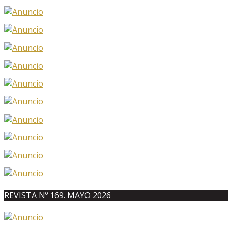
REVISTA Nº 169. MAYO 2026