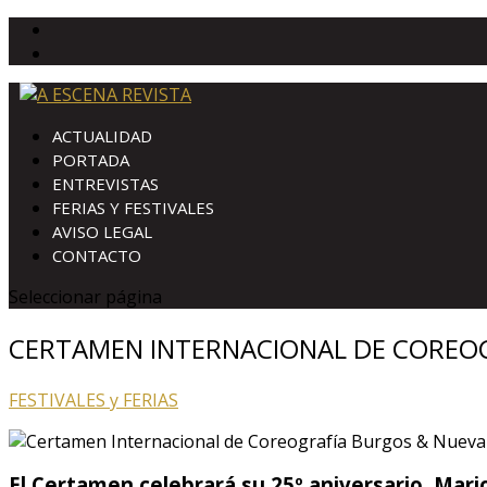
ACTUALIDAD
PORTADA
ENTREVISTAS
FERIAS Y FESTIVALES
AVISO LEGAL
CONTACTO
Seleccionar página
CERTAMEN INTERNACIONAL DE COREO
FESTIVALES y FERIAS
El Certamen celebrará su 25º aniversario.
Mario