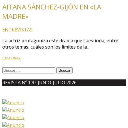
AITANA SÁNCHEZ-GIJÓN EN «LA
MADRE»
ENTREVISTAS
La actriz protagoniza este drama que cuestiona, entre
otros temas, cuáles son los límites de la...
Lee mas
Buscar:
REVISTA Nº 170. JUNIO-JULIO 2026