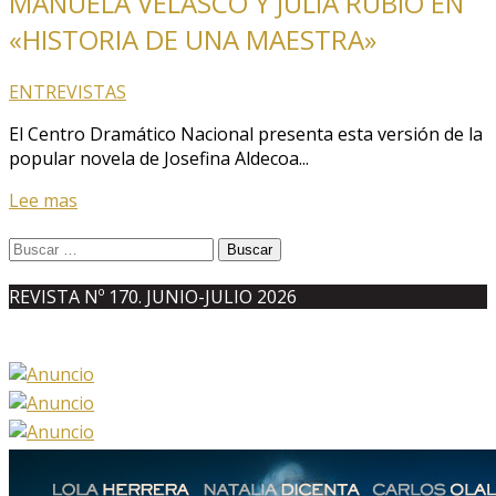
MANUELA VELASCO Y JULIA RUBIO EN
«HISTORIA DE UNA MAESTRA»
ENTREVISTAS
El Centro Dramático Nacional presenta esta versión de la
popular novela de Josefina Aldecoa...
Lee mas
Buscar:
REVISTA Nº 170. JUNIO-JULIO 2026