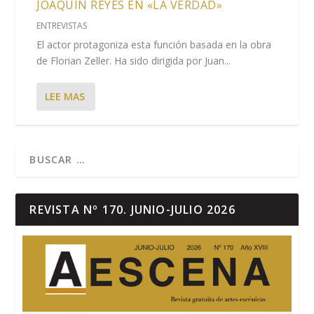
JOAQUÍN REYES EN «LA VERDAD»
ENTREVISTAS
El actor protagoniza esta función basada en la obra
de Florian Zeller. Ha sido dirigida por Juan...
LEE MAS
REVISTA Nº 170. JUNIO-JULIO 2026