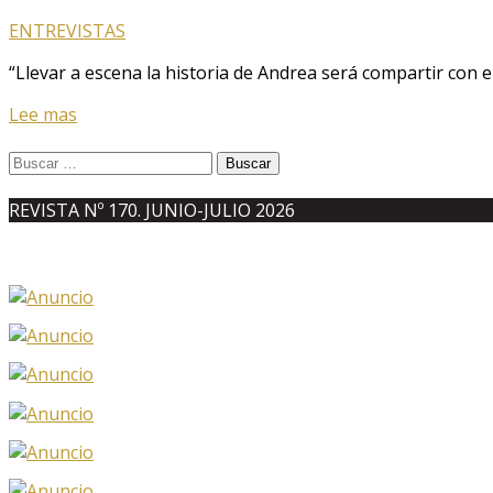
ENTREVISTAS
“Llevar a escena la historia de Andrea será compartir con el 
Lee mas
Buscar:
REVISTA Nº 170. JUNIO-JULIO 2026