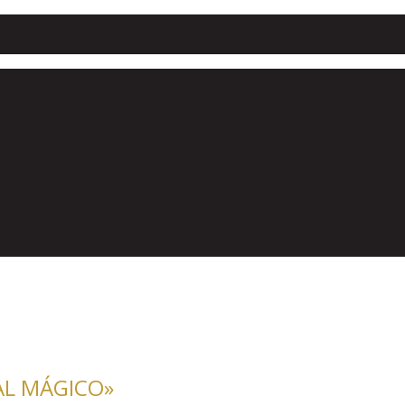
AL MÁGICO»