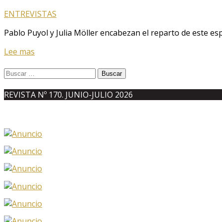
ENTREVISTAS
Pablo Puyol y Julia Möller encabezan el reparto de este esp
Lee mas
Buscar:
REVISTA Nº 170. JUNIO-JULIO 2026