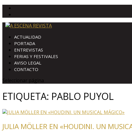
ACTUALIDAD
PORTADA
ENTREVISTAS
FERIAS Y FESTIVALES
AVISO LEGAL
CONTACTO
Seleccionar página
ETIQUETA:
PABLO PUYOL
JULIA MÖLLER EN «HOUDINI. UN MUSIC