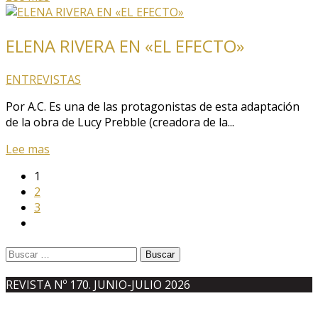
ELENA RIVERA EN «EL EFECTO»
ENTREVISTAS
Por A.C. Es una de las protagonistas de esta adaptación
de la obra de Lucy Prebble (creadora de la...
Lee mas
1
2
3
Buscar:
REVISTA Nº 170. JUNIO-JULIO 2026