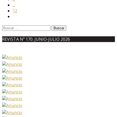
...
12
Buscar:
REVISTA Nº 170. JUNIO-JULIO 2026