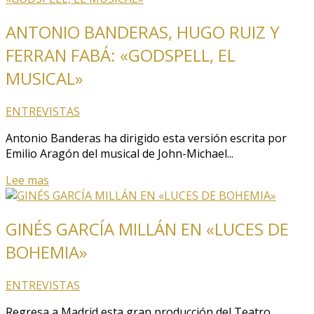
ANTONIO BANDERAS, HUGO RUIZ Y
FERRAN FABÁ: «GODSPELL, EL
MUSICAL»
ENTREVISTAS
Antonio Banderas ha dirigido esta versión escrita por
Emilio Aragón del musical de John-Michael...
Lee mas
GINÉS GARCÍA MILLÁN EN «LUCES DE
BOHEMIA»
ENTREVISTAS
Regresa a Madrid esta gran producción del Teatro