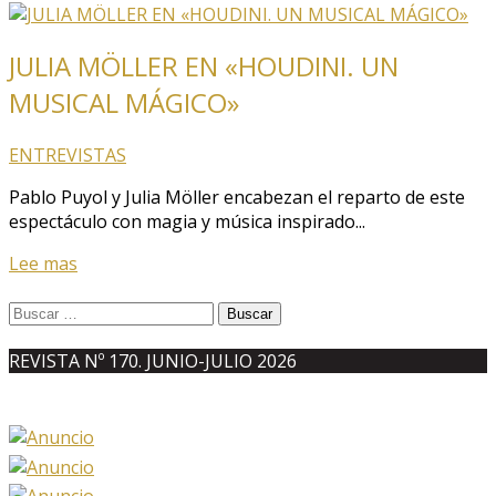
JULIA MÖLLER EN «HOUDINI. UN
MUSICAL MÁGICO»
ENTREVISTAS
Pablo Puyol y Julia Möller encabezan el reparto de este
espectáculo con magia y música inspirado...
Lee mas
Buscar:
REVISTA Nº 170. JUNIO-JULIO 2026