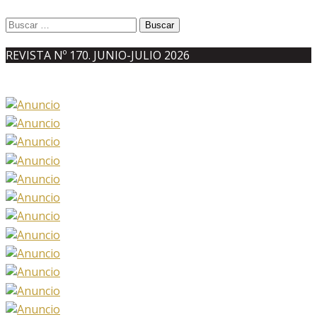
Buscar:
REVISTA Nº 170. JUNIO-JULIO 2026