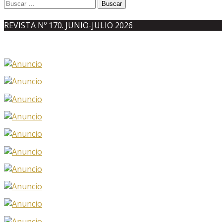
Buscar:
REVISTA Nº 170. JUNIO-JULIO 2026