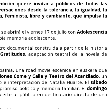
ición quiere invitar a públicos de todas las
rsaciones desde la tolerancia, la igualdad, la
a, feminista, libre y cambiante, que impulsa la
se abrirá el viernes 17 de julio con
Adolescencia
ropia memoria adolescente.
tro documental construida a partir de la historia
 Gratitudes
, adaptación teatral de la novela de
painia, una road movie escénica en euskera que
iones Come y Calla y Teatro del Acantilado
, un
o e interpretación de Natalia Huarte. El
sábado
ompromiso político y memoria familiar. El
domingo
ierte al público en destinatario directo de una