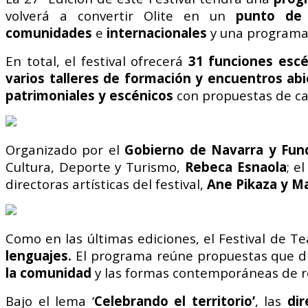
volverá a convertir Olite en un
punto de 
comunidades
e
internacionales
y una programa
En total, el festival ofrecerá
31 funciones escé
varios talleres de formación y encuentros abi
patrimoniales y escénicos
con propuestas de cal
Organizado por el
Gobierno de Navarra y Fund
Cultura, Deporte y Turismo,
Rebeca Esnaola
; e
directoras artísticas del festival,
Ane Pikaza y Ma
Como en las últimas ediciones, el Festival de T
lenguajes.
El programa reúne propuestas que d
la comunidad
y las formas contemporáneas de r
Bajo el lema ‘
Celebrando el territorio’
, las
dir