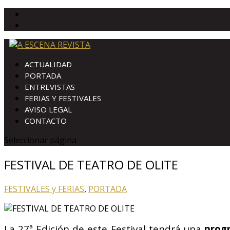
ACTUALIDAD
PORTADA
ENTREVISTAS
FERIAS Y FESTIVALES
AVISO LEGAL
CONTACTO
Seleccionar página
FESTIVAL DE TEATRO DE OLITE
FESTIVALES y FERIAS
,
PORTADA
La 27ª Edición de este Festival tendrá una
progr