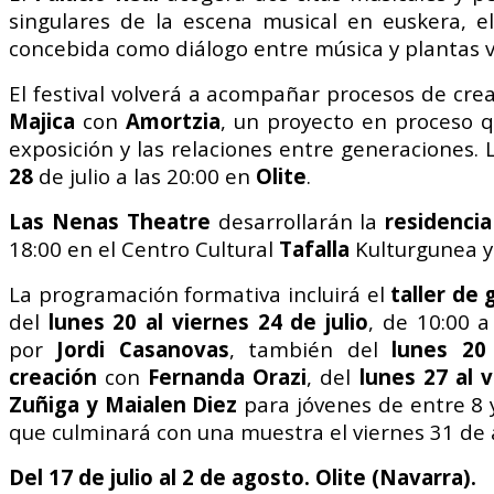
singulares de la escena musical en euskera, e
concebida como diálogo entre música y plantas v
El festival volverá a acompañar procesos de crea
Majica
con
Amortzia
, un proyecto en proceso q
exposición y las relaciones entre generaciones.
28
de julio a las 20:00 en
Olite
.
Las Nenas Theatre
desarrollarán la
residencia
18:00 en el Centro Cultural
Tafalla
Kulturgunea y
La programación formativa incluirá el
taller de 
del
lunes 20 al viernes 24 de julio
, de 10:00 a
por
Jordi Casanovas
, también del
lunes 20
creación
con
Fernanda Orazi
, del
lunes 27 al 
Zuñiga y Maialen Diez
para jóvenes de entre 8 y 
que culminará con una muestra el viernes 31 de 
Del 17 de julio al 2 de agosto. Olite (Navarra).