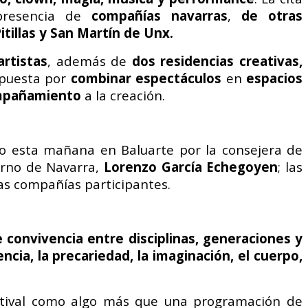
presencia de
compañías navarras
,
de otras
Pitillas y San Martín de Unx.
rtistas
, además de
dos residencias creativas,
apuesta por
combinar espectáculos
en
espacios
ompañamiento
a la creación.
do esta mañana en Baluarte por la consejera de
ierno de Navarra,
Lorenzo García Echegoyen
; las
las compañías participantes.
 convivencia entre disciplinas, generaciones y
ncia, la precariedad, la imaginación, el cuerpo,
stival como algo más que una programación de