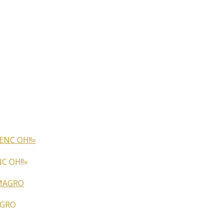
C OH!!»
AGRO