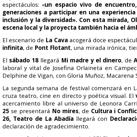
espectáculos: «
un espacio vivo de encuentro,
generaciones a participar en una experiencia 
inclusión y la diversidad». Con esta mirada, O
escena local y la proyecta también hacia el ám
El escenario de
La Cava
acogerá doce espectáculo
infinita
, de
Pont Flotant
, una mirada irónica, ti
El
sábado 18
llegará
Mi madre y el dinero
, de
A
laboral y vital de Josefina Orlaineta en Campe
Delphine de Vigan, con Gloria Muñoz, Macarena 
La segunda semana de festival comenzará en L
cruza teatro, cine en directo y poética visual. El
acercamiento libre al universo de Leonora Carr
25
se presentará
No mires
, de
Cultura i Confli
26,
Teatro de La Abadía
llegará con
Declarac
declaración de agradecimiento.