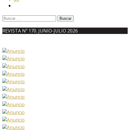
Buscar:
REVISTA Nº 170. JUNIO-JULIO 2026