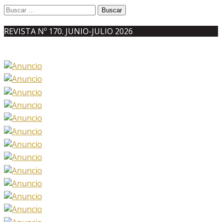
Buscar:
REVISTA Nº 170. JUNIO-JULIO 2026