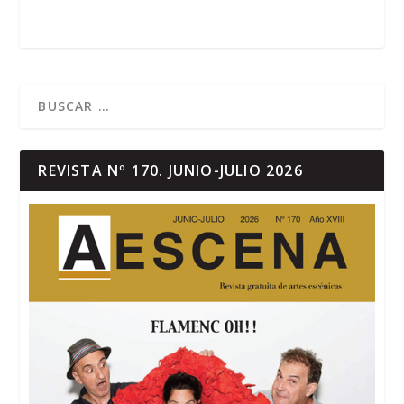
REVISTA Nº 170. JUNIO-JULIO 2026