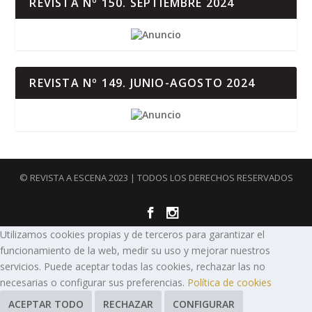
REVISTA Nº 150. SEPTIEMBRE 2024
REVISTA Nº 149. JUNIO-AGOSTO 2024
© REVISTA A ESCENA 2023 | TODOS LOS DERECHOS RESERVADOS
Utilizamos cookies propias y de terceros para garantizar el
funcionamiento de la web, medir su uso y mejorar nuestros
servicios. Puede aceptar todas las cookies, rechazar las no
necesarias o configurar sus preferencias.
Política de cookies
ACEPTAR TODO
RECHAZAR
CONFIGURAR