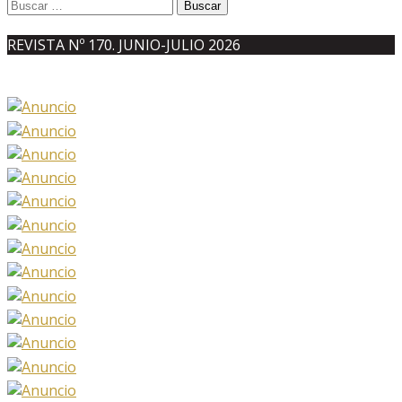
Buscar:
REVISTA Nº 170. JUNIO-JULIO 2026